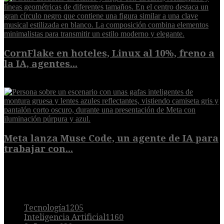
CornFlake en hoteles, Linux al 10%, freno a
la IA, agentes...
8 de agosto de 2026
Meta lanza Muse Code, un agente de IA para
trabajar con...
8 de agosto de 2026
POPULAR
Tecnología
1205
Inteligencia Artificial
1160