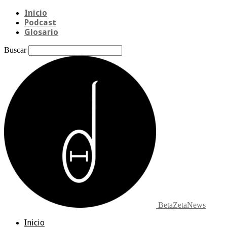
Inicio
Podcast
Glosario
Buscar
BetaZetaNews
Inicio