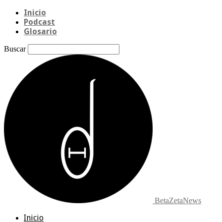
Inicio
Podcast
Glosario
Buscar
BetaZetaNews
Inicio