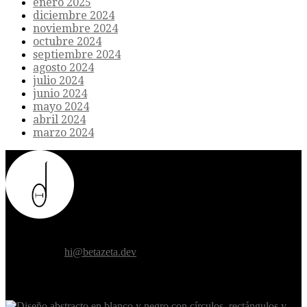
enero 2025
diciembre 2024
noviembre 2024
octubre 2024
septiembre 2024
agosto 2024
julio 2024
junio 2024
mayo 2024
abril 2024
marzo 2024
Donde el futuro de la humanidad se cruza con la inteligencia
artificial.
Contáctanos:
hi@betazeta.dev
EXTRA