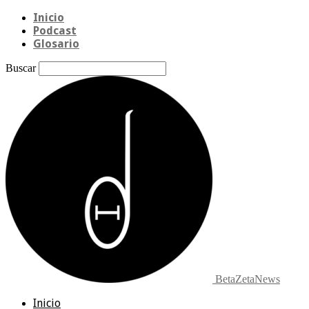
Inicio
Podcast
Glosario
Buscar
BetaZetaNews
Inicio