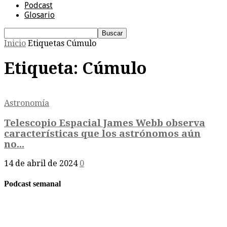
Podcast
Glosario
Inicio
Etiquetas
Cúmulo
Etiqueta: Cúmulo
Astronomía
Telescopio Espacial James Webb observa
características que los astrónomos aún
no...
14 de abril de 2024
0
Podcast semanal