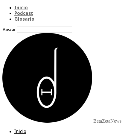
Inicio
Podcast
Glosario
Buscar
BetaZetaNews
Inicio