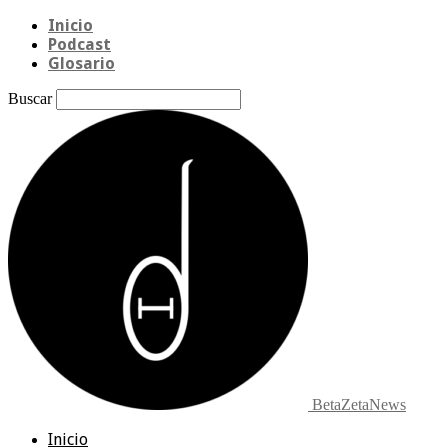
Inicio
Podcast
Glosario
Buscar
BetaZetaNews
Inicio