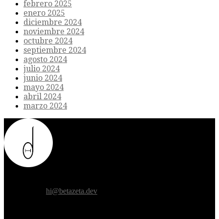
febrero 2025
enero 2025
diciembre 2024
noviembre 2024
octubre 2024
septiembre 2024
agosto 2024
julio 2024
junio 2024
mayo 2024
abril 2024
marzo 2024
Donde el futuro de la humanidad se cruza con la inteligencia
artificial.
Contáctanos:
hi@betazeta.dev
EXTRA