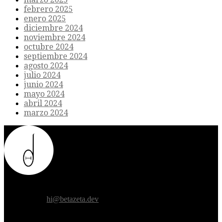
febrero 2025
enero 2025
diciembre 2024
noviembre 2024
octubre 2024
septiembre 2024
agosto 2024
julio 2024
junio 2024
mayo 2024
abril 2024
marzo 2024
Donde el futuro de la humanidad se cruza con la inteligencia
artificial.
Contáctanos:
hi@betazeta.dev
EXTRA