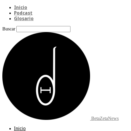
Inicio
Podcast
Glosario
Buscar
BetaZetaNews
Inicio