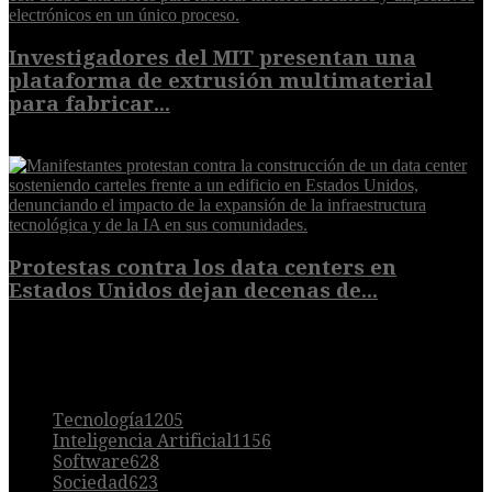
Investigadores del MIT presentan una
plataforma de extrusión multimaterial
para fabricar...
7 de agosto de 2026
Protestas contra los data centers en
Estados Unidos dejan decenas de...
6 de agosto de 2026
POPULAR
Tecnología
1205
Inteligencia Artificial
1156
Software
628
Sociedad
623