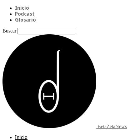
Inicio
Podcast
Glosario
Buscar
BetaZetaNews
Inicio