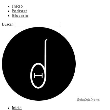
Inicio
Podcast
Glosario
Buscar
BetaZetaNews
Inicio