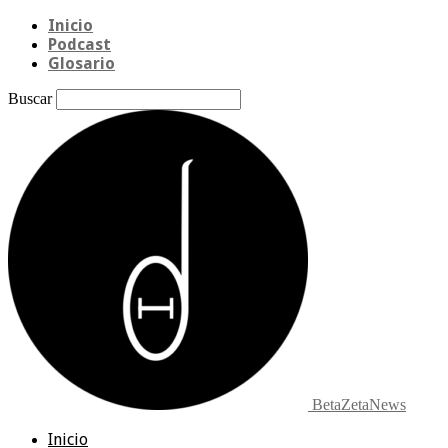
Inicio
Podcast
Glosario
Buscar
BetaZetaNews
Inicio