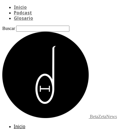
Inicio
Podcast
Glosario
Buscar
BetaZetaNews
Inicio