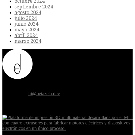
octubre 2024
septiembre 2024
agosto 2024
julio 2024
junio 2024
mayo 2024
abril 2024
marzo 2024
Donde el futuro de la humanidad se cruza con la inteligencia
artificial.
Contáctanos:
hi@betazeta.dev
EXTRA