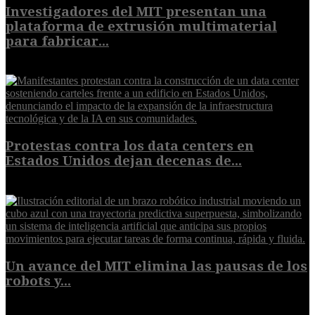
Investigadores del MIT presentan una
plataforma de extrusión multimaterial
para fabricar...
7 de agosto de 2026
Protestas contra los data centers en
Estados Unidos dejan decenas de...
6 de agosto de 2026
Un avance del MIT elimina las pausas de los
robots y...
6 de agosto de 2026