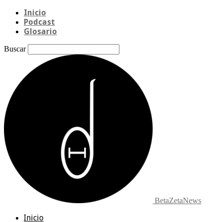
Inicio
Podcast
Glosario
Buscar
BetaZetaNews
Inicio