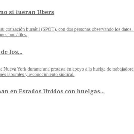
mo si fueran Ubers
e los...
n en Estados Unidos con huelgas...