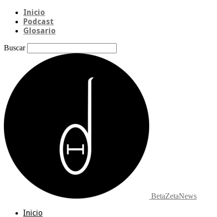
Inicio
Podcast
Glosario
Buscar
BetaZetaNews
Inicio