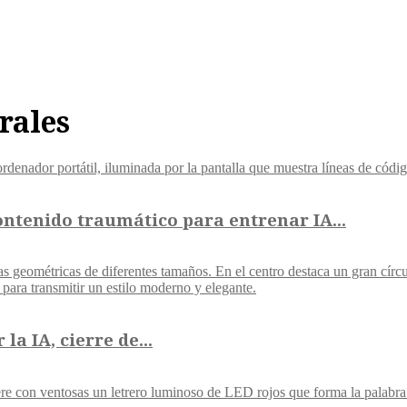
rales
ontenido traumático para entrenar IA...
a IA, cierre de...