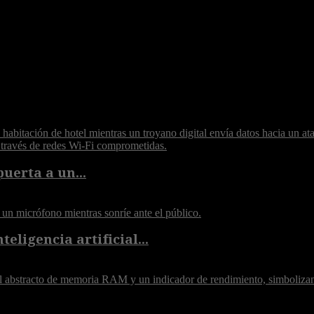
puerta a un...
eligencia artificial...