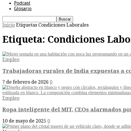
Podcast
Glosario
Inicio
Etiquetas
Condiciones Laborales
Etiqueta: Condiciones Labo
Empleo
Trabajadoras rurales de India expuestas a c
7 de febrero de 2026
0
Empleo
Ropa inteligente del MIT, CEOs alarmados por l
10 de mayo de 2025
0