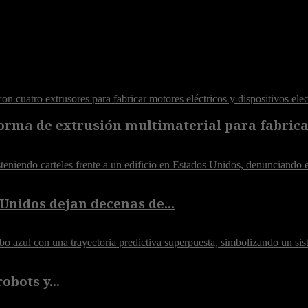
orma de extrusión multimaterial para fabricar
Unidos dejan decenas de...
obots y...