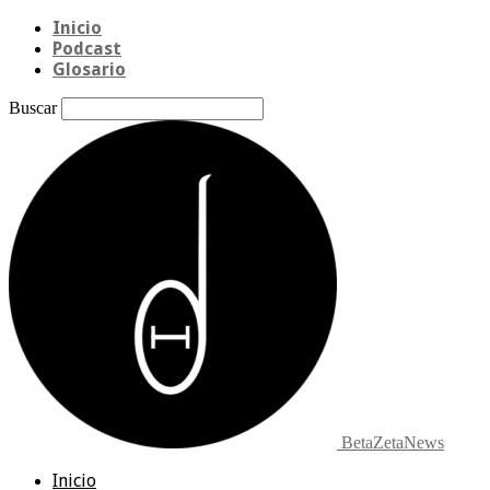
Inicio
Podcast
Glosario
Buscar
BetaZetaNews
Inicio