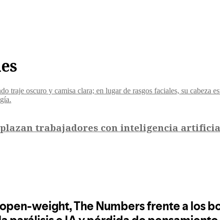
les
azan trabajadores con inteligencia artificia