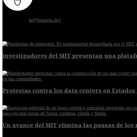
Donde el futuro de la humanidad se cruza con la inteligencia artificial.
Contáctanos:
hi@betazeta.dev
EXTRA
Investigadores del MIT presentan una plataf
7 de agosto de 2026
Protestas contra los data centers en Estados 
6 de agosto de 2026
Un avance del MIT elimina las pausas de los r