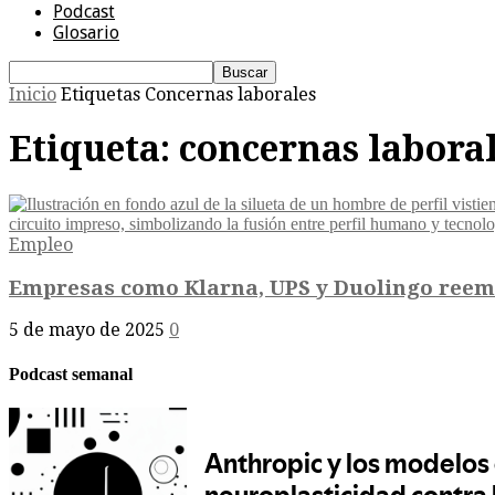
Podcast
Glosario
Inicio
Etiquetas
Concernas laborales
Etiqueta: concernas labora
Empleo
Empresas como Klarna, UPS y Duolingo reempl
5 de mayo de 2025
0
Podcast semanal