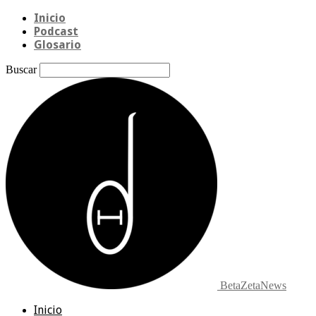
Inicio
Podcast
Glosario
Buscar
BetaZetaNews
Inicio