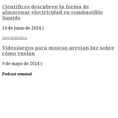
Científicos descubren la forma de
almacenar electricidad en combustible
líquido
14 de junio de 2024
0
Aeronáutica
Videojuegos para moscas arrojan luz sobre
cómo vuelan
9 de mayo de 2024
0
Podcast semanal