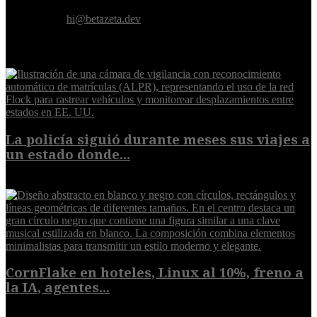
artificial.
Contáctanos:
hi@betazeta.dev
EXTRA
La policía siguió durante meses sus viajes a
un estado donde...
8 de agosto de 2026
CornFlake en hoteles, Linux al 10%, freno a
la IA, agentes...
8 de agosto de 2026