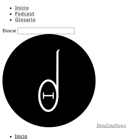
Inicio
Podcast
Glosario
Buscar
BetaZetaNews
Inicio