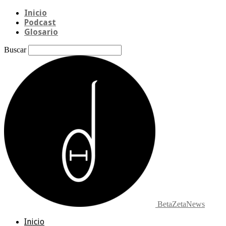
Inicio
Podcast
Glosario
Buscar
BetaZetaNews
Inicio