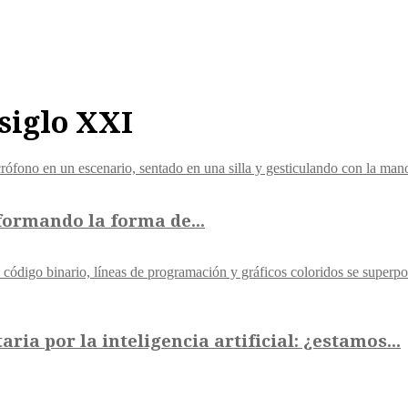
siglo XXI
sformando la forma de...
ia por la inteligencia artificial: ¿estamos...