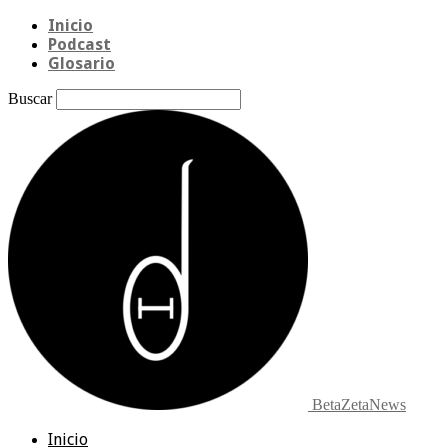
Inicio
Podcast
Glosario
Buscar
BetaZetaNews
Inicio