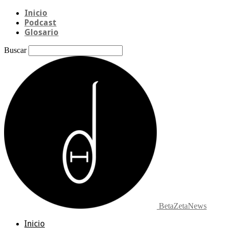
Inicio
Podcast
Glosario
Buscar
BetaZetaNews
Inicio