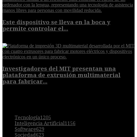
Este dispositivo se lleva en la boca y
permite controlar el...
7 de agosto de 2026
Investigadores del MIT presentan una
plataforma de extrusión multimaterial
para fabricar...
7 de agosto de 2026
POPULAR
Tecnología
1205
Inteligencia Artificial
1156
Software
629
Sociedad
623