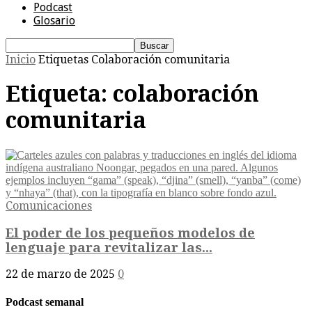
Podcast
Glosario
Inicio
Etiquetas
Colaboración comunitaria
Etiqueta: colaboración
comunitaria
Comunicaciones
El poder de los pequeños modelos de
lenguaje para revitalizar las...
22 de marzo de 2025
0
Podcast semanal