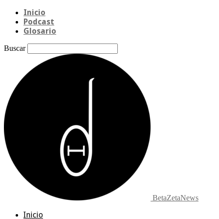
Inicio
Podcast
Glosario
Buscar
BetaZetaNews
Inicio