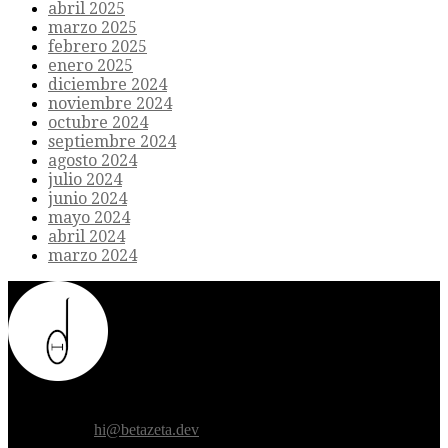
abril 2025
marzo 2025
febrero 2025
enero 2025
diciembre 2024
noviembre 2024
octubre 2024
septiembre 2024
agosto 2024
julio 2024
junio 2024
mayo 2024
abril 2024
marzo 2024
Donde el futuro de la humanidad se cruza con la inteligencia
artificial.
Contáctanos:
hi@betazeta.dev