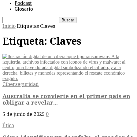
Podcast
Glosario
Inicio
Etiquetas
Claves
Etiqueta: Claves
Ciberseguridad
Australia se convierte en el primer país en
obligar a revelar...
5 de junio de 2025
0
Ética