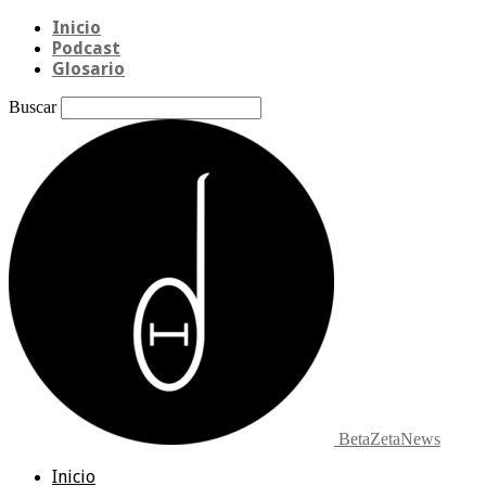
Inicio
Podcast
Glosario
Buscar
BetaZetaNews
Inicio