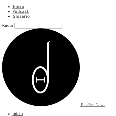
Inicio
Podcast
Glosario
Buscar
BetaZetaNews
Inicio