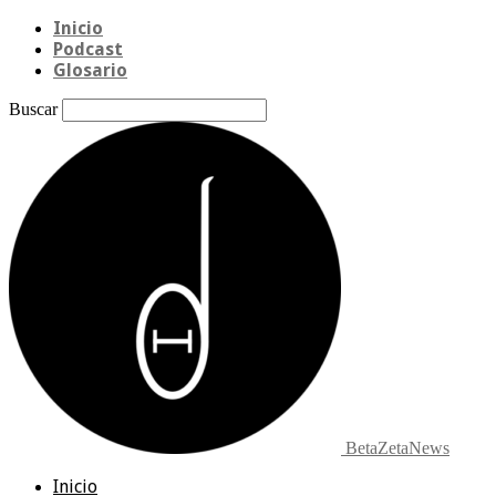
Inicio
Podcast
Glosario
Buscar
BetaZetaNews
Inicio