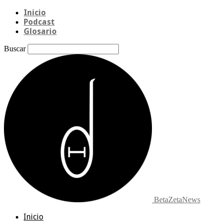
Inicio
Podcast
Glosario
Buscar
BetaZetaNews
Inicio