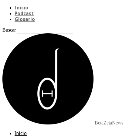
Inicio
Podcast
Glosario
Buscar
BetaZetaNews
Inicio