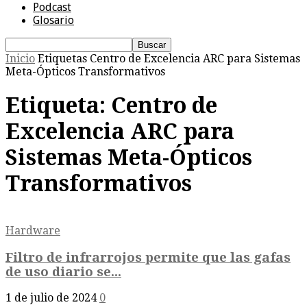
Podcast
Glosario
Inicio
Etiquetas
Centro de Excelencia ARC para Sistemas
Meta-Ópticos Transformativos
Etiqueta: Centro de
Excelencia ARC para
Sistemas Meta-Ópticos
Transformativos
Hardware
Filtro de infrarrojos permite que las gafas
de uso diario se...
1 de julio de 2024
0