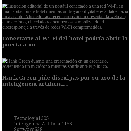
6 de agosto de 2026
Conectarte al Wi-Fi del hotel podría abrir la
puerta a un...
6 de agosto de 2026
Hank Green pide disculpas por su uso de la
inteligencia artificial...
6 de agosto de 2026
POPULAR
Tecnología
1205
Inteligencia Artificial
1155
Software
628