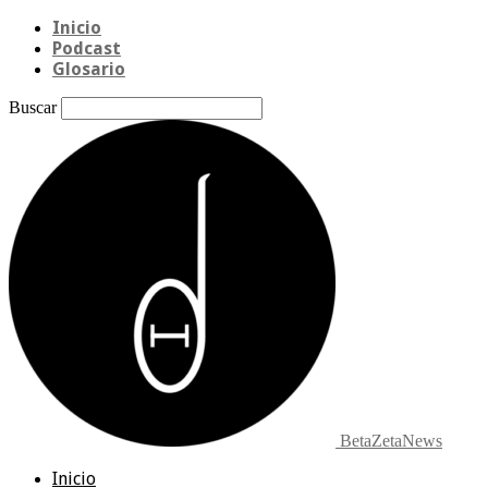
Inicio
Podcast
Glosario
Buscar
BetaZetaNews
Inicio