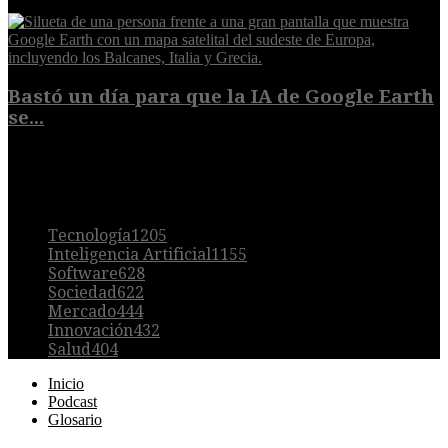
5 de agosto de 2026
Bastó un día para que la IA de Google Earth
se...
5 de agosto de 2026
POPULAR
Tecnología
1205
Inteligencia Artificial
1155
Software
628
Sociedad
622
Mercado
444
Innovación
432
Salud
404
Inicio
Podcast
Glosario