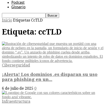
Podcast
Glosario
Inicio
Etiquetas
CcTLD
Etiqueta: ccTLD
Ciberseguridad
¡Alerta! Los dominios .es disparan su uso
para phishing en un...
6 de julio de 2025
0
Infraestructura