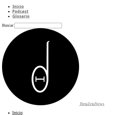
Inicio
Podcast
Glosario
Buscar
BetaZetaNews
Inicio