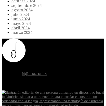
octubre 2024
septiembre 2024
agosto 2024
julio 2024
junio 2024
mayo 2024
abril 2024
marzo 2024
Donde el futuro de la humanidad se cruza con la inteligencia
artificial.
Contáctanos:
hi@betazeta.dev
EXTRA