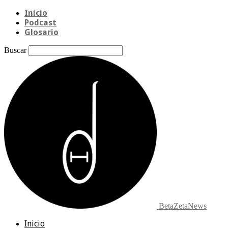
Inicio
Podcast
Glosario
Buscar
BetaZetaNews
Inicio