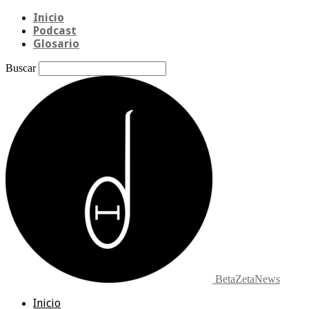
Inicio
Podcast
Glosario
Buscar
BetaZetaNews
Inicio