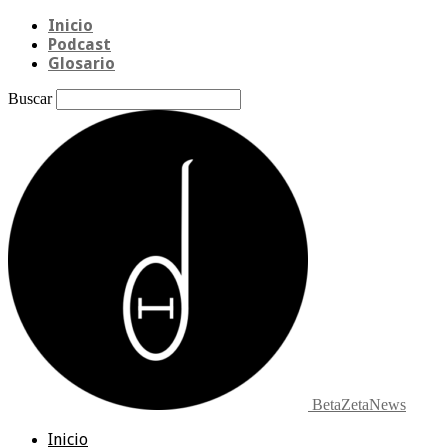
Inicio
Podcast
Glosario
Buscar
BetaZetaNews
Inicio