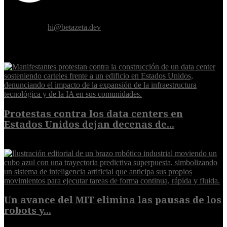
Donde el futuro de la humanidad se cruza con la inteligencia
artificial.
Contáctanos:
hi@betazeta.dev
EXTRA
Protestas contra los data centers en
Estados Unidos dejan decenas de...
6 de agosto de 2026
Un avance del MIT elimina las pausas de los
robots y...