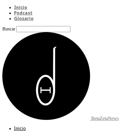
Inicio
Podcast
Glosario
Buscar
BetaZetaNews
Inicio