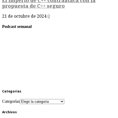
El imperio de C++ contraataca con la
propuesta de C++ seguro
21 de octubre de 2024
0
Podcast semanal
Categorías
Categorías
Archivos