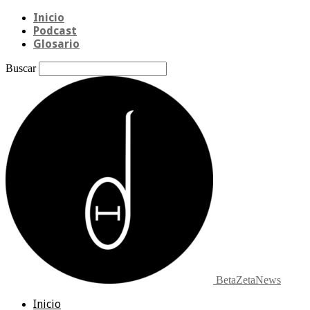
Inicio
Podcast
Glosario
Buscar
BetaZetaNews
Inicio