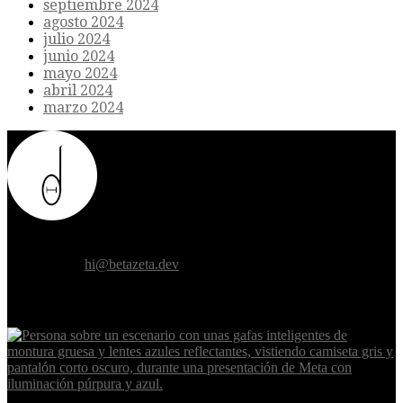
septiembre 2024
agosto 2024
julio 2024
junio 2024
mayo 2024
abril 2024
marzo 2024
Donde el futuro de la humanidad se cruza con la inteligencia
artificial.
Contáctanos:
hi@betazeta.dev
EXTRA