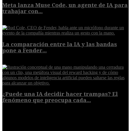
Meta lanza Muse Code, un agente de IA para
trabajar con...
8 de agosto de 2026
La comparación entre la IA y las bandas
pone a Fender...
8 de agosto de 2026
¿Puede una IA decidir hacer trampas? El
fenómeno que preocupa cada...
7 de agosto de 2026
POPULAR