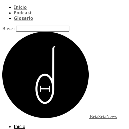
Inicio
Podcast
Glosario
Buscar
BetaZetaNews
Inicio