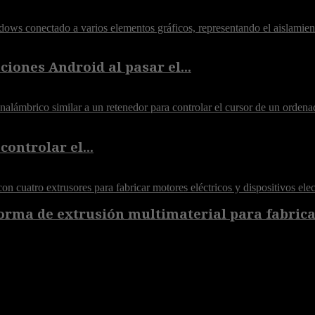
iones Android al pasar el...
controlar el...
orma de extrusión multimaterial para fabricar