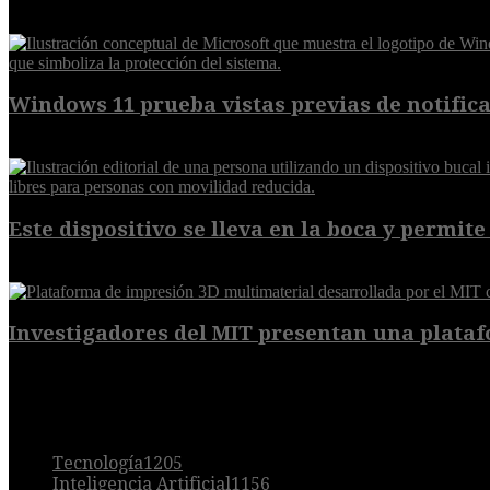
EXTRA
Windows 11 prueba vistas previas de notificac
7 de agosto de 2026
Este dispositivo se lleva en la boca y permite 
7 de agosto de 2026
Investigadores del MIT presentan una plataf
7 de agosto de 2026
POPULAR
Tecnología
1205
Inteligencia Artificial
1156