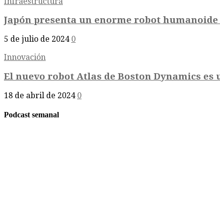
Infraestructura
Japón presenta un enorme robot humanoide p
5 de julio de 2024
0
Innovación
El nuevo robot Atlas de Boston Dynamics es u
18 de abril de 2024
0
Podcast semanal