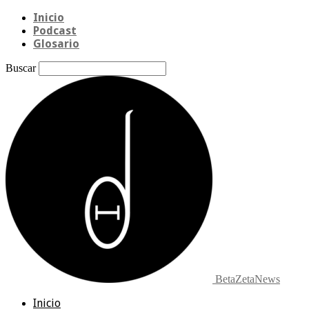
Inicio
Podcast
Glosario
Buscar
BetaZetaNews
Inicio