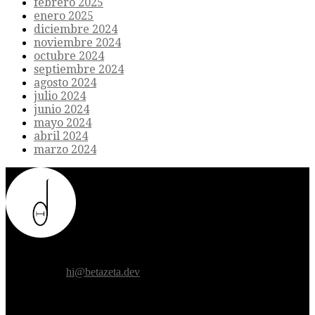
febrero 2025
enero 2025
diciembre 2024
noviembre 2024
octubre 2024
septiembre 2024
agosto 2024
julio 2024
junio 2024
mayo 2024
abril 2024
marzo 2024
Donde el futuro de la humanidad se cruza con la inteligencia
artificial.
Contáctanos:
hi@betazeta.dev
EXTRA