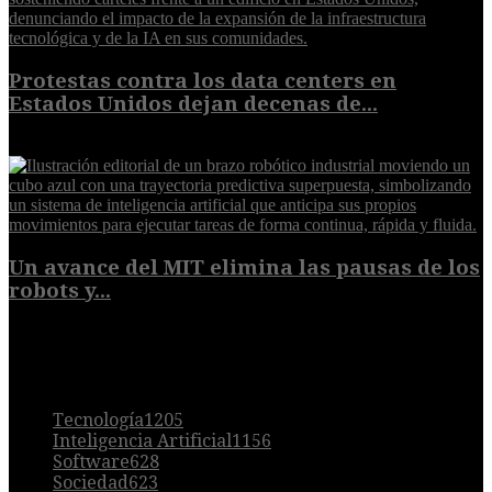
Protestas contra los data centers en
Estados Unidos dejan decenas de...
6 de agosto de 2026
Un avance del MIT elimina las pausas de los
robots y...
6 de agosto de 2026
POPULAR
Tecnología
1205
Inteligencia Artificial
1156
Software
628
Sociedad
623