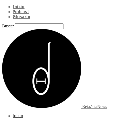
Inicio
Podcast
Glosario
Buscar
BetaZetaNews
Inicio