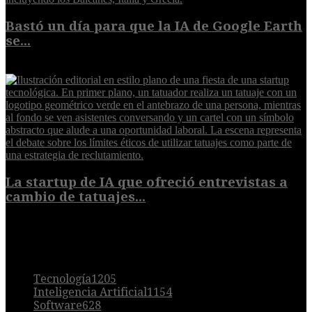
Bastó un día para que la IA de Google Earth
se...
5 de agosto de 2026
La startup de IA que ofreció entrevistas a
cambio de tatuajes...
5 de agosto de 2026
POPULAR
Tecnología
1205
Inteligencia Artificial
1154
Software
628