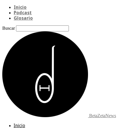
Inicio
Podcast
Glosario
Buscar
BetaZetaNews
Inicio