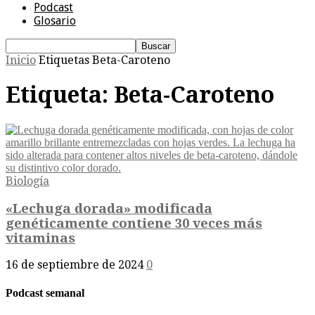
Podcast
Glosario
Inicio
Etiquetas
Beta-Caroteno
Etiqueta: Beta-Caroteno
Biología
«Lechuga dorada» modificada
genéticamente contiene 30 veces más
vitaminas
16 de septiembre de 2024
0
Podcast semanal