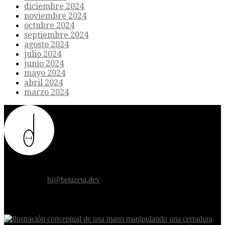
diciembre 2024
noviembre 2024
octubre 2024
septiembre 2024
agosto 2024
julio 2024
junio 2024
mayo 2024
abril 2024
marzo 2024
Donde el futuro de la humanidad se cruza con la inteligencia
artificial.
Contáctanos:
hi@betazeta.dev
EXTRA