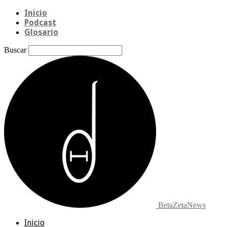
Inicio
Podcast
Glosario
Buscar
BetaZetaNews
Inicio