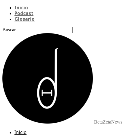
Inicio
Podcast
Glosario
Buscar
BetaZetaNews
Inicio