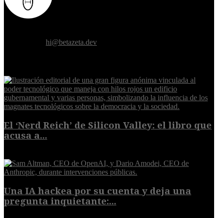
Donde el futuro de la humanidad se cruza con la inteligencia
artificial.
Contáctanos:
hi@betazeta.dev
EXTRA
El ‘Nerd Reich’ de Silicon Valley: el libro que
acusa a...
9 de agosto de 2026
Una IA hackea por su cuenta y deja una
pregunta inquietante:...