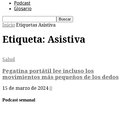
Podcast
Glosario
Inicio
Etiquetas
Asistiva
Etiqueta: Asistiva
Salud
Pegatina portátil lee incluso los
movimientos más pequeños de los dedos
15 de marzo de 2024
0
Podcast semanal