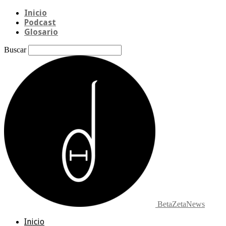
Inicio
Podcast
Glosario
Buscar
BetaZetaNews
Inicio