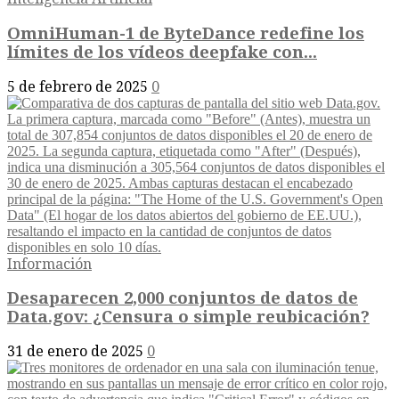
OmniHuman-1 de ByteDance redefine los
límites de los vídeos deepfake con...
5 de febrero de 2025
0
Información
Desaparecen 2,000 conjuntos de datos de
Data.gov: ¿Censura o simple reubicación?
31 de enero de 2025
0