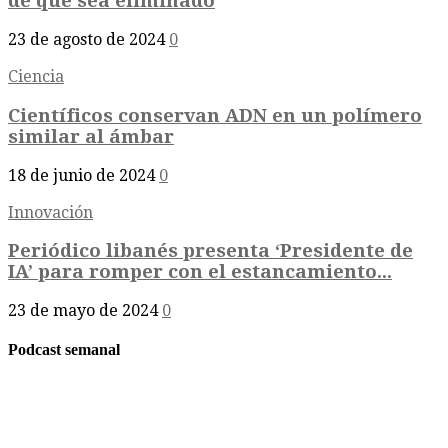
de que sea eliminado
23 de agosto de 2024
0
Ciencia
Científicos conservan ADN en un polímero
similar al ámbar
18 de junio de 2024
0
Innovación
Periódico libanés presenta ‘Presidente de
IA’ para romper con el estancamiento...
23 de mayo de 2024
0
Podcast semanal