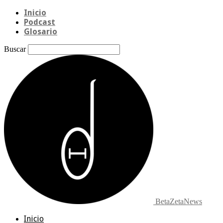
Inicio
Podcast
Glosario
Buscar
BetaZetaNews
Inicio