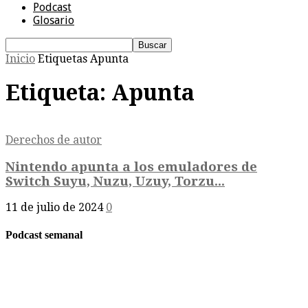
Podcast
Glosario
Inicio
Etiquetas
Apunta
Etiqueta: Apunta
Derechos de autor
Nintendo apunta a los emuladores de
Switch Suyu, Nuzu, Uzuy, Torzu...
11 de julio de 2024
0
Podcast semanal