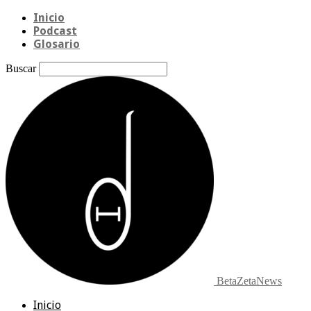
Inicio
Podcast
Glosario
Buscar
BetaZetaNews
Inicio