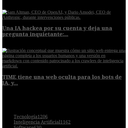
9 de agosto de 2026
Una IA hackea por su cuenta y deja una
pregunta inquietante:...
9 de agosto de 2026
TIME tiene una web oculta para los bots de
IA, y...
9 de agosto de 2026
POPULAR
Tecnología
1206
Inteligencia Artificial
1162
Software
630