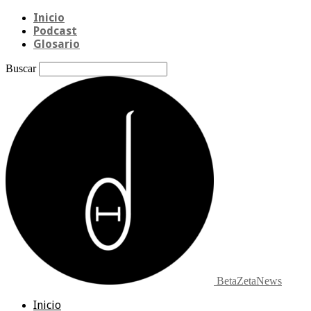
Inicio
Podcast
Glosario
Buscar
BetaZetaNews
Inicio