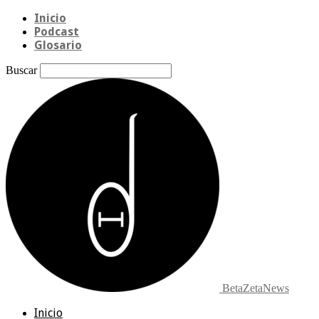
Inicio
Podcast
Glosario
Buscar
BetaZetaNews
Inicio