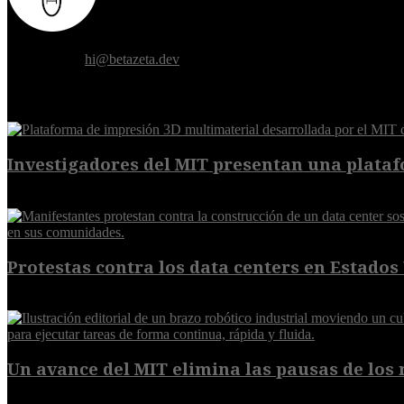
Donde el futuro de la humanidad se cruza con la inteligencia artificial.
Contáctanos:
hi@betazeta.dev
EXTRA
Investigadores del MIT presentan una plataf
7 de agosto de 2026
Protestas contra los data centers en Estados 
6 de agosto de 2026
Un avance del MIT elimina las pausas de los r