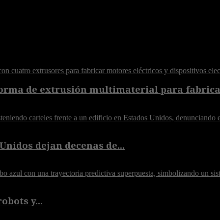
orma de extrusión multimaterial para fabricar
Unidos dejan decenas de...
obots y...