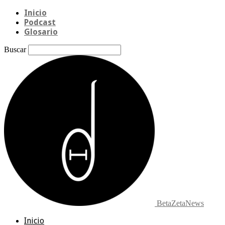
Inicio
Podcast
Glosario
Buscar
BetaZetaNews
Inicio