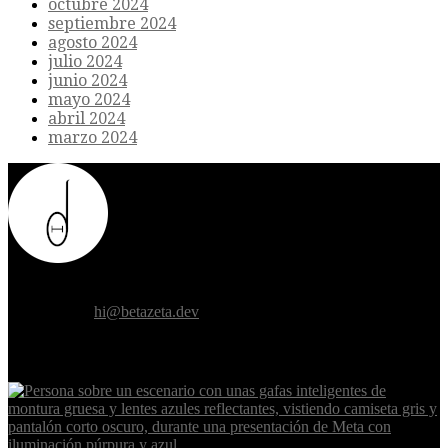
octubre 2024
septiembre 2024
agosto 2024
julio 2024
junio 2024
mayo 2024
abril 2024
marzo 2024
Donde el futuro de la humanidad se cruza con la inteligencia
artificial.
Contáctanos:
hi@betazeta.dev
EXTRA