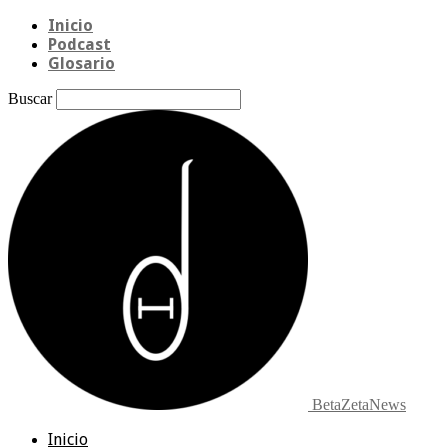
Inicio
Podcast
Glosario
Buscar
BetaZetaNews
Inicio