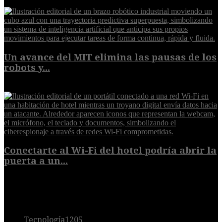
6 de agosto de 2026
Un avance del MIT elimina las pausas de los
robots y...
6 de agosto de 2026
Conectarte al Wi-Fi del hotel podría abrir la
puerta a un...
6 de agosto de 2026
POPULAR
Tecnología
1205