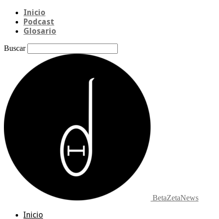
Inicio
Podcast
Glosario
Buscar
BetaZetaNews
Inicio