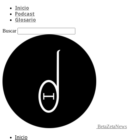
Inicio
Podcast
Glosario
Buscar
BetaZetaNews
Inicio