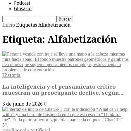
Podcast
Glosario
Inicio
Etiquetas
Alfabetización
Etiqueta: Alfabetización
Historia
La inteligencia y el pensamiento crítico
muestran un preocupante declive, según...
3 de junio de 2026
0
Inteligencia Artificial