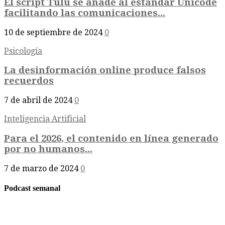
El script Tulu se añade al estándar Unicode
facilitando las comunicaciones...
10 de septiembre de 2024
0
Psicología
La desinformación online produce falsos
recuerdos
7 de abril de 2024
0
Inteligencia Artificial
Para el 2026, el contenido en línea generado
por no humanos...
7 de marzo de 2024
0
Podcast semanal