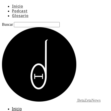
Inicio
Podcast
Glosario
Buscar
BetaZetaNews
Inicio