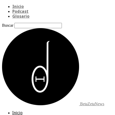
Inicio
Podcast
Glosario
Buscar
BetaZetaNews
Inicio