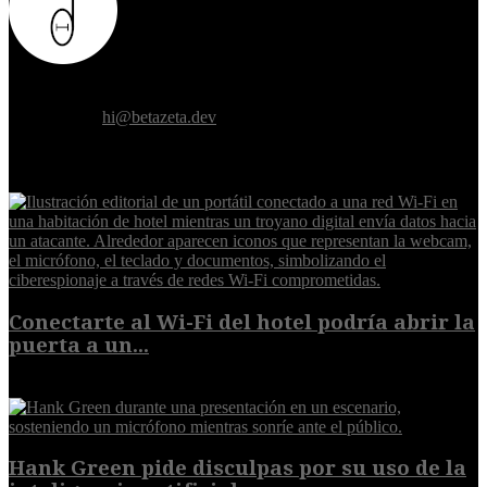
Donde el futuro de la humanidad se cruza con la inteligencia
artificial.
Contáctanos:
hi@betazeta.dev
EXTRA
Conectarte al Wi-Fi del hotel podría abrir la
puerta a un...
6 de agosto de 2026
Hank Green pide disculpas por su uso de la